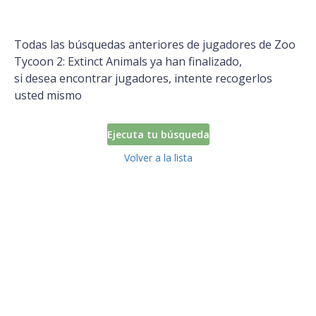
Todas las búsquedas anteriores de jugadores de Zoo
Tycoon 2: Extinct Animals ya han finalizado,
si desea encontrar jugadores, intente recogerlos
usted mismo
Ejecuta tu búsqueda
Volver a la lista