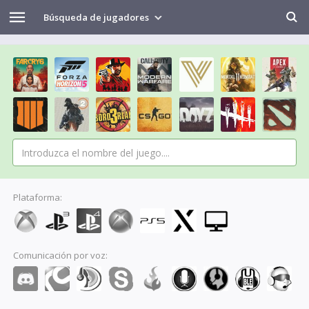
Búsqueda de jugadores
Plataforma:
Comunicación por voz: