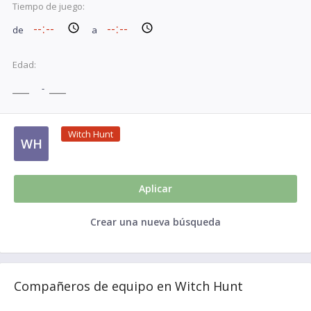
Tiempo de juego:
de
a
Edad:
-
Witch Hunt
WH
Aplicar
Crear una nueva búsqueda
Compañeros de equipo en Witch Hunt