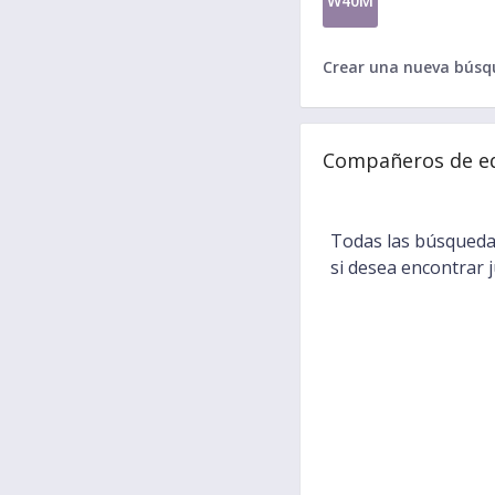
W40M
Crear una nueva bús
Compañeros de e
Todas las búsqueda
si desea encontrar 