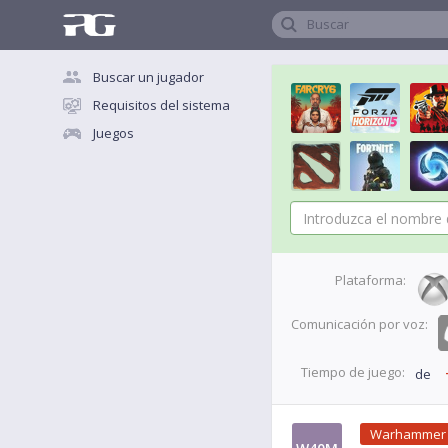
Buscar
Buscar un jugador
Requisitos del sistema
Juegos
Plataforma:
Comunicación por voz:
Tiempo de juego:
de
Warhammer 4