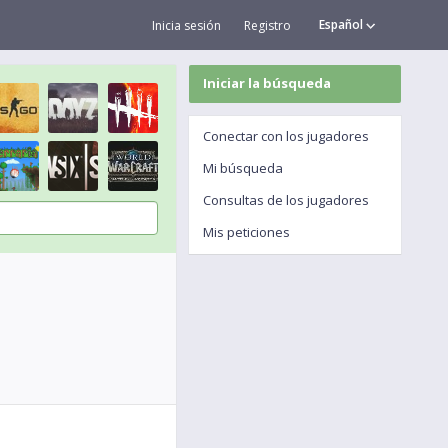
Español
Inicia sesión
Registro
Iniciar la búsqueda
Conectar con los jugadores
Mi búsqueda
Consultas de los jugadores
Mis peticiones