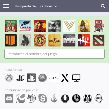
Búsqueda de jugadores
Plataforma:
Comunicación por voz: