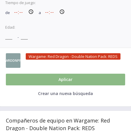
Tiempo de juego:
de
a
Edad:
-
Wargame: Red Dragon - Double Nation Pack: REDS
WRDDNPR
Aplicar
Crear una nueva búsqueda
Compañeros de equipo en Wargame: Red
Dragon - Double Nation Pack: REDS