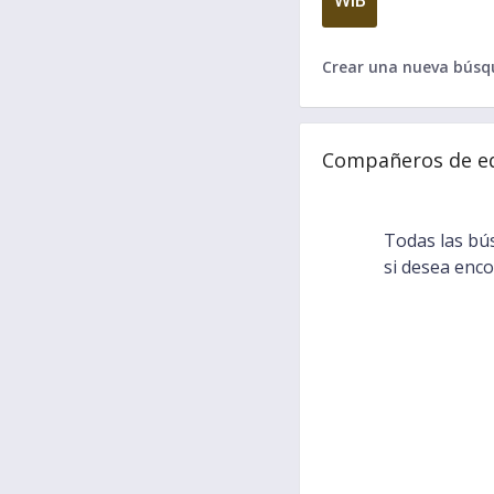
WIB
Crear una nueva bús
Compañeros de eq
Todas las bús
si desea enc