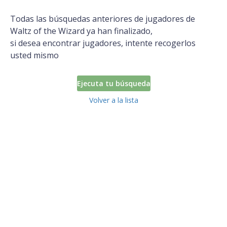
Todas las búsquedas anteriores de jugadores de
Waltz of the Wizard ya han finalizado,
si desea encontrar jugadores, intente recogerlos
usted mismo
Ejecuta tu búsqueda
Volver a la lista