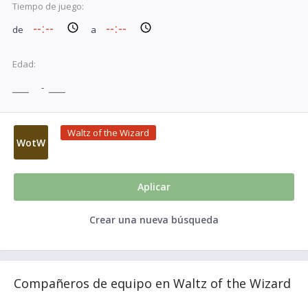
Tiempo de juego:
de
a
Edad:
-
Waltz of the Wizard
WotW
Aplicar
Crear una nueva búsqueda
Compañeros de equipo en Waltz of the Wizard