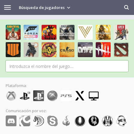
Búsqueda de jugadores
Plataforma:
Comunicación por voz: