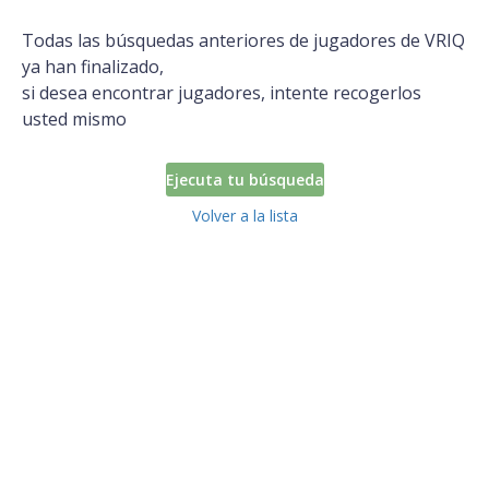
Todas las búsquedas anteriores de jugadores de VRIQ
ya han finalizado,
si desea encontrar jugadores, intente recogerlos
usted mismo
Ejecuta tu búsqueda
Volver a la lista