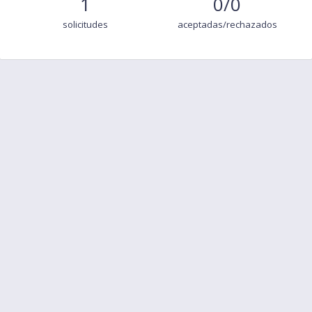
1
0/0
solicitudes
aceptadas/rechazados