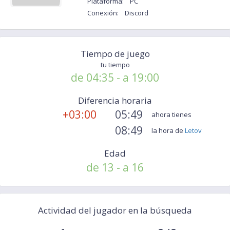
Plataforma:
PC
Conexión:
Discord
Tiempo de juego
tu tiempo
de 04:35 - a 19:00
Diferencia horaria
+03:00
05:49
ahora tienes
08:49
la hora de
Letov
Edad
de 13 - a 16
Actividad del jugador en la búsqueda