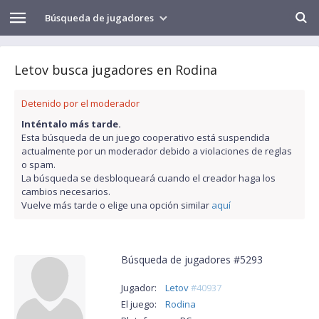
Búsqueda de jugadores
Letov busca jugadores en Rodina
Detenido por el moderador
Inténtalo más tarde.
Esta búsqueda de un juego cooperativo está suspendida
actualmente por un moderador debido a violaciones de reglas
o spam.
La búsqueda se desbloqueará cuando el creador haga los
cambios necesarios.
Vuelve más tarde o elige una opción similar
aquí
Búsqueda de jugadores #5293
Jugador:
Letov
#40937
El juego:
Rodina