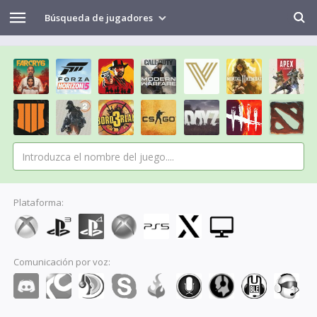
Búsqueda de jugadores
Plataforma:
Comunicación por voz: