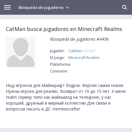
Búsqueda de jugadores
CatMan busca jugadores en Minecraft Realms
Búsqueda de jugadores #4436
Jugador:
CatMan
#35867
El juego:
Minecraft Realms
Plataforma:
Conexión:
Ищу игроков для Майнкрафт бэдрок. Версия самая новая.
Нужны игроки для реалмс. Возврат от 10 до 15 лет. У меня
realm сервер типо как майншилд на телефоне, у нас
хороший, дружный и мирный коллектив Для связи и
вопросов писать в ДС: mrminecrafter