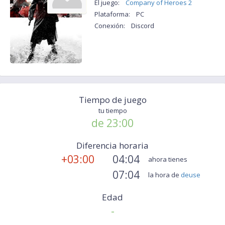
El juego:
Company of Heroes 2
Plataforma:
PC
Conexión:
Discord
Tiempo de juego
tu tiempo
de 23:00
Diferencia horaria
+03:00
04:04
ahora tienes
07:04
la hora de
deuse
Edad
-