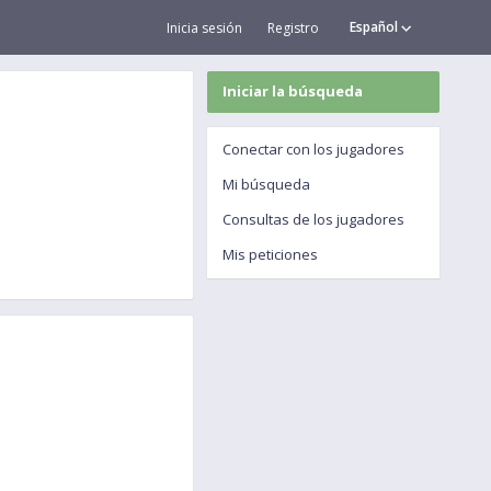
Español
Inicia sesión
Registro
Iniciar la búsqueda
Conectar con los jugadores
Mi búsqueda
Consultas de los jugadores
Mis peticiones