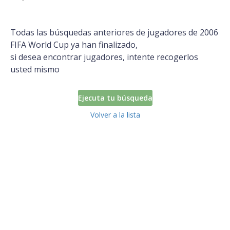
Todas las búsquedas anteriores de jugadores de 2006
FIFA World Cup ya han finalizado,
si desea encontrar jugadores, intente recogerlos
usted mismo
Ejecuta tu búsqueda
Volver a la lista