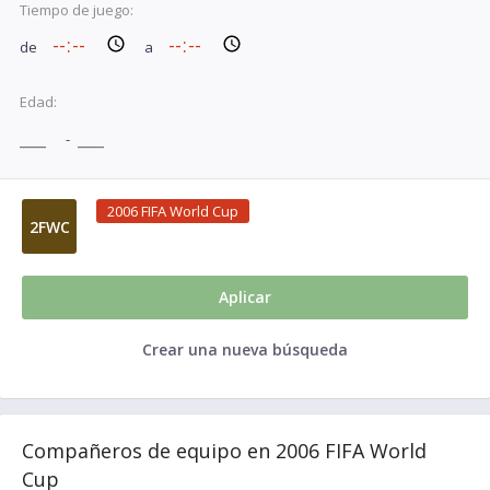
Tiempo de juego:
de
a
Edad:
-
2006 FIFA World Cup
2FWC
Aplicar
Crear una nueva búsqueda
Compañeros de equipo en 2006 FIFA World
Cup