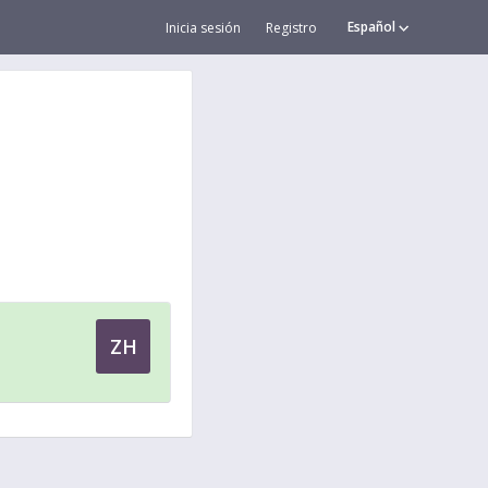
Español
Inicia sesión
Registro
ZH