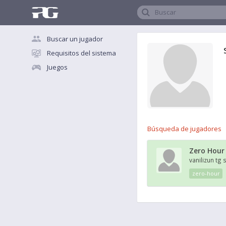
Buscar
Buscar un jugador
Requisitos del sistema
Juegos
Búsqueda de jugadores
Zero Hour
vanilizun tg
zero-hour