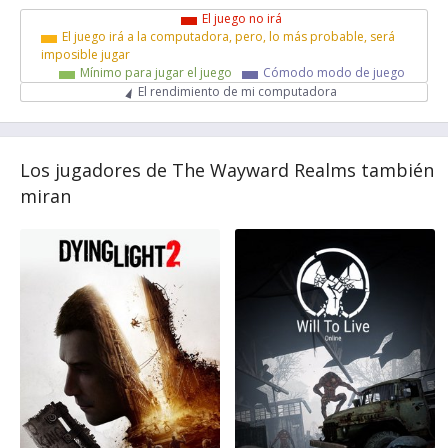
El juego no irá
El juego irá a la computadora, pero, lo más probable, será
imposible jugar
Mínimo para jugar el juego
Cómodo modo de juego
El rendimiento de mi computadora
Los jugadores de The Wayward Realms también
miran