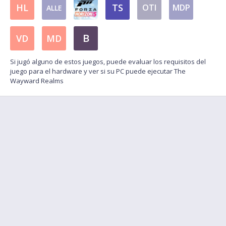
HL
TS
OTI
MDP
ALLE
B
VD
MD
Si jugó alguno de estos juegos, puede evaluar los requisitos del
juego para el hardware y ver si su PC puede ejecutar The
Wayward Realms