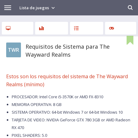
Lista de juegos
Requisitos de Sistema para The
TWR
Wayward Realms
Estos son los requisitos del sistema de The Wayward
Realms (mínimo)
PROCESADOR: Intel Core i5-3570K or AMD FX-8310
MEMORIA OPERATIVA: 8 GB
SISTEMA OPERATIVO: 64-bit Windows 7 or 64-bit Windows 10
TARJETA DE VIDEO: NVIDIA GeForce GTX 780 3GB or AMD Radeon
RX 470
PIXEL SHADERS: 5.0