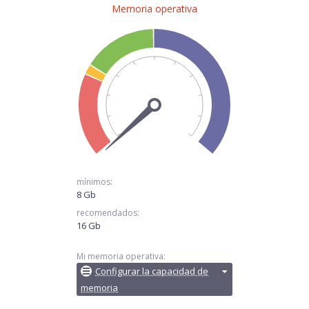
Memoria operativa
mínimos:
8 Gb
recomendados:
16 Gb
Mi memoria operativa:
Configurar la capacidad de
memoria