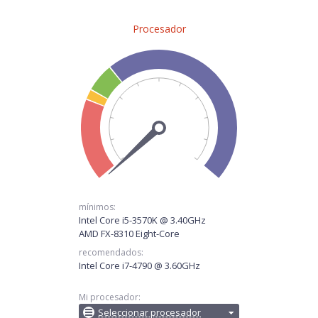
Procesador
mínimos:
Intel Core i5-3570K @ 3.40GHz
AMD FX-8310 Eight-Core
recomendados:
Intel Core i7-4790 @ 3.60GHz
Mi procesador:
Seleccionar procesador