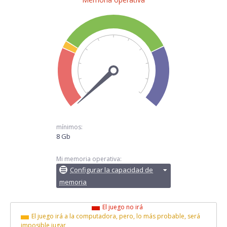
mínimos:
8 Gb
Mi memoria operativa:
Configurar la capacidad de
memoria
El juego no irá
El juego irá a la computadora, pero, lo más probable, será
imposible jugar