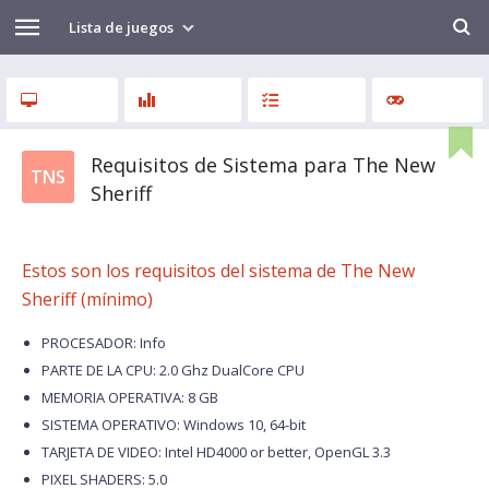
Lista de juegos
Requisitos de Sistema para The New
TNS
Sheriff
Estos son los requisitos del sistema de The New
Sheriff (mínimo)
PROCESADOR: Info
PARTE DE LA CPU: 2.0 Ghz DualCore CPU
MEMORIA OPERATIVA: 8 GB
SISTEMA OPERATIVO: Windows 10, 64-bit
TARJETA DE VIDEO: Intel HD4000 or better, OpenGL 3.3
PIXEL SHADERS: 5.0