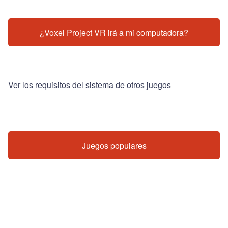
¿Voxel Project VR irá a mi computadora?
Ver los requisitos del sistema de otros juegos
Juegos populares