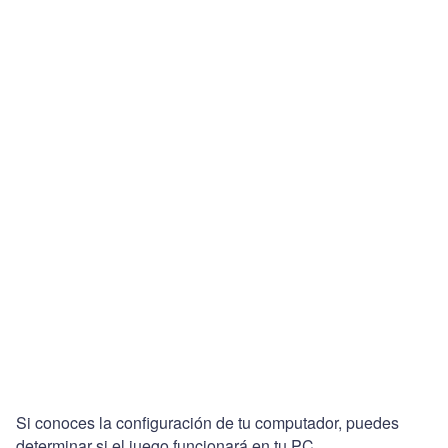
Si conoces la configuración de tu computador, puedes
determinar si el juego funcionará en tu PC.