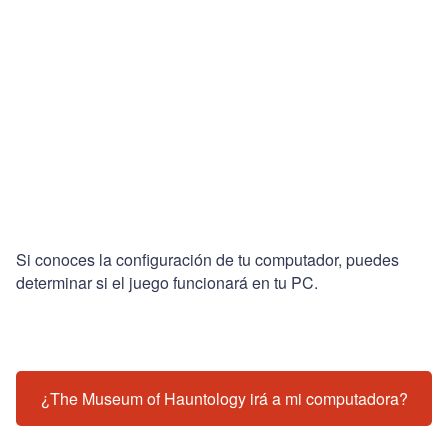
Si conoces la configuración de tu computador, puedes
determinar si el juego funcionará en tu PC.
¿The Museum of Hauntology irá a mi computadora?