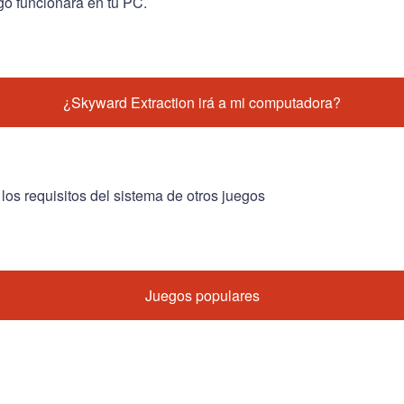
go funcionará en tu PC.
¿Skyward Extraction irá a mi computadora?
 los requisitos del sistema de otros juegos
Juegos populares