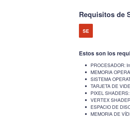
Requisitos de 
SE
Estos son los requ
PROCESADOR: Inte
MEMORIA OPERAT
SISTEMA OPERATI
TARJETA DE VIDEO
PIXEL SHADERS: 
VERTEX SHADERS
ESPACIO DE DISC
MEMORIA DE VÍD