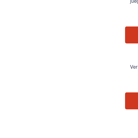
jue
Ver