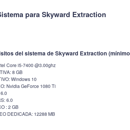
Sistema para Skyward Extraction
isitos del sistema de Skyward Extraction (mínimo
l Core i5-7400 @3.00ghz
IVA: 8 GB
VO: Windows 10
: Nvidia GeForce 1080 Ti
6.0
: 6.0
O : 2 GB
EO DEDICADA: 12288 MB