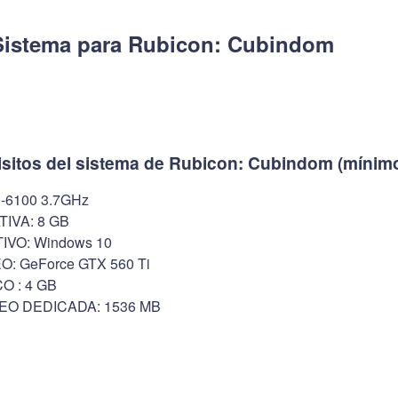
Sistema para Rubicon: Cubindom
isitos del sistema de Rubicon: Cubindom (mínim
-6100 3.7GHz
IVA: 8 GB
VO: Windows 10
: GeForce GTX 560 Ti
O : 4 GB
EO DEDICADA: 1536 MB