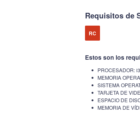
Requisitos de 
RC
Estos son los requ
PROCESADOR: i3
MEMORIA OPERAT
SISTEMA OPERATI
TARJETA DE VIDEO
ESPACIO DE DISC
MEMORIA DE VÍD