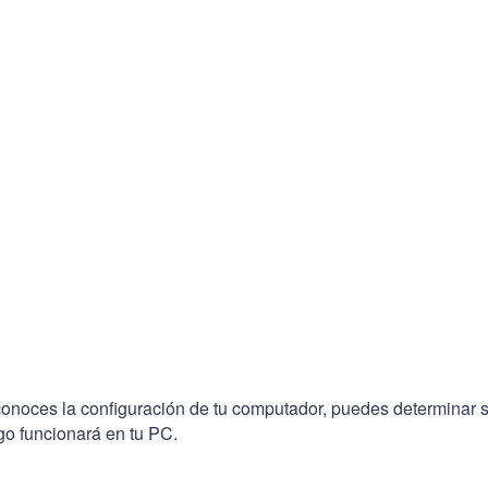
conoces la configuración de tu computador, puedes determinar s
go funcionará en tu PC.