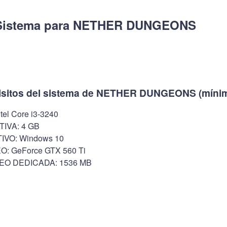
 Sistema para NETHER DUNGEONS
uisitos del sistema de NETHER DUNGEONS (míni
l Core i3-3240
IVA: 4 GB
VO: Windows 10
: GeForce GTX 560 Ti
EO DEDICADA: 1536 MB