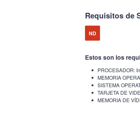
Requisitos de
ND
Estos son los req
PROCESADOR: Inte
MEMORIA OPERAT
SISTEMA OPERATI
TARJETA DE VIDEO
MEMORIA DE VÍD