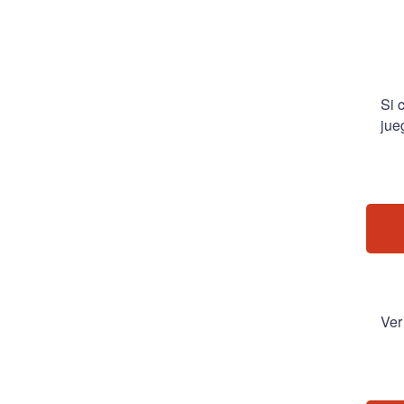
Si 
jue
Ver