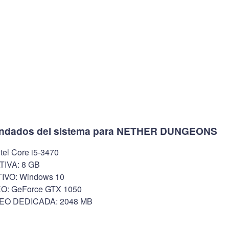
endados del sistema para NETHER DUNGEONS
l Core i5-3470
IVA: 8 GB
VO: Windows 10
O: GeForce GTX 1050
EO DEDICADA: 2048 MB