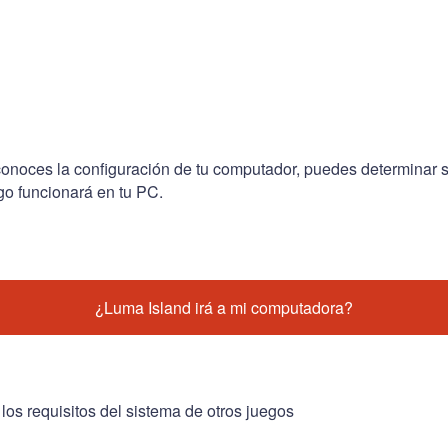
conoces la configuración de tu computador, puedes determinar s
go funcionará en tu PC.
¿Luma Island irá a mi computadora?
 los requisitos del sistema de otros juegos