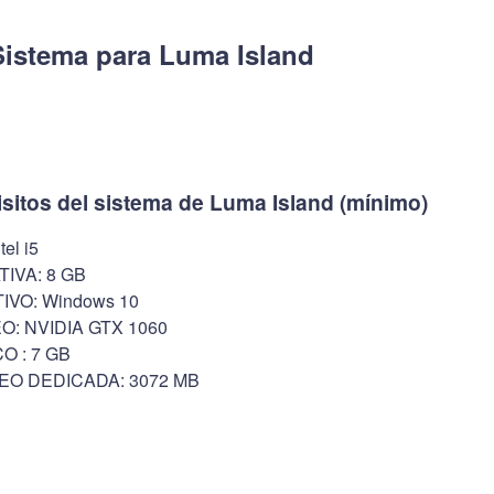
Sistema para Luma Island
isitos del sistema de Luma Island (mínimo)
el i5
IVA: 8 GB
VO: Windows 10
O: NVIDIA GTX 1060
O : 7 GB
EO DEDICADA: 3072 MB