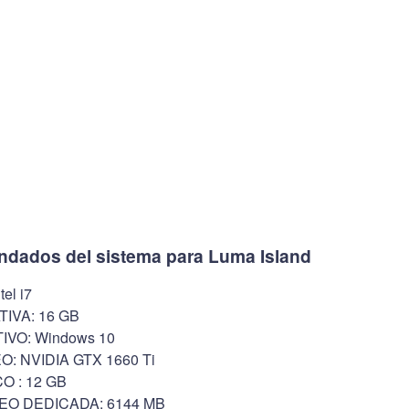
ndados del sistema para Luma Island
el i7
IVA: 16 GB
VO: Windows 10
: NVIDIA GTX 1660 Ti
O : 12 GB
EO DEDICADA: 6144 MB