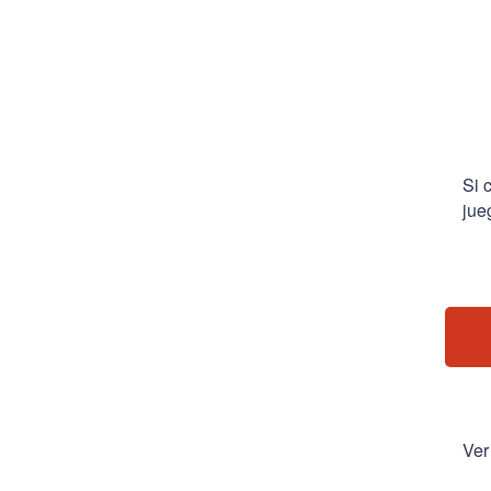
Si 
jue
Ver