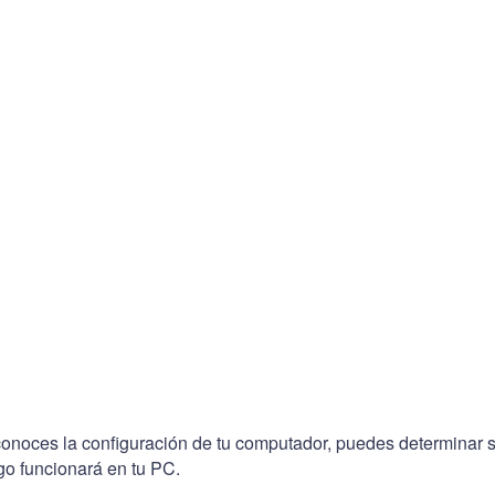
conoces la configuración de tu computador, puedes determinar s
go funcionará en tu PC.