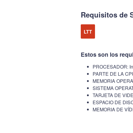
Requisitos de 
LTT
Estos son los requ
PROCESADOR: In
PARTE DE LA CPU:
MEMORIA OPERAT
SISTEMA OPERATIV
TARJETA DE VIDEO
ESPACIO DE DISC
MEMORIA DE VÍD