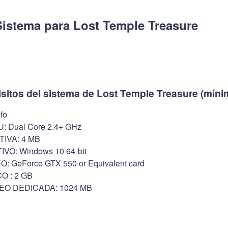
Sistema para Lost Temple Treasure
isitos del sistema de Lost Temple Treasure (míni
fo
 Dual Core 2.4+ GHz
IVA: 4 MB
O: Windows 10 64-bit
: GeForce GTX 550 or Equivalent card
O : 2 GB
EO DEDICADA: 1024 MB