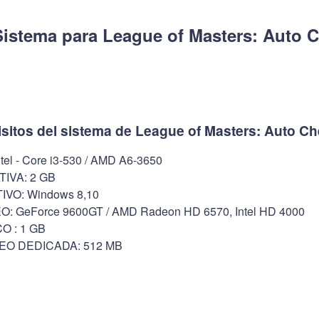
Sistema para League of Masters: Auto 
isitos del sistema de League of Masters: Auto C
l - Core i3-530 / AMD A6-3650
IVA: 2 GB
VO: Windows 8,10
: GeForce 9600GT / AMD Radeon HD 6570, Intel HD 4000
O : 1 GB
EO DEDICADA: 512 MB