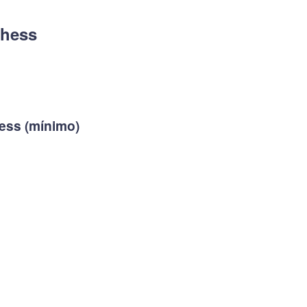
Chess
hess (mínimo)