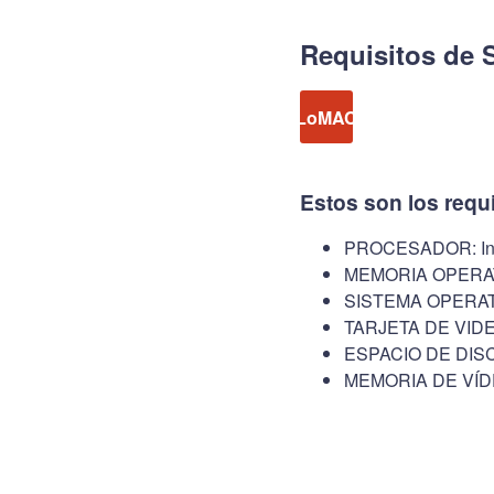
Requisitos de 
LoMAC
Estos son los requ
PROCESADOR: Inte
MEMORIA OPERAT
SISTEMA OPERATI
TARJETA DE VIDEO
ESPACIO DE DISC
MEMORIA DE VÍD