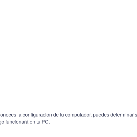
conoces la configuración de tu computador, puedes determinar s
go funcionará en tu PC.