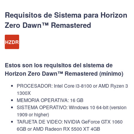
Requisitos de Sistema para Horizon
Zero Dawn™ Remastered
HZDR
Estos son los requisitos del sistema de
Horizon Zero Dawn™ Remastered (mínimo)
PROCESADOR: Intel Core i3-8100 or AMD Ryzen 3
1300X
MEMORIA OPERATIVA: 16 GB
SISTEMA OPERATIVO: Windows 10 64-bit (version
1909 or higher)
TARJETA DE VIDEO: NVIDIA GeForce GTX 1060
6GB or AMD Radeon RX 5500 XT 4GB