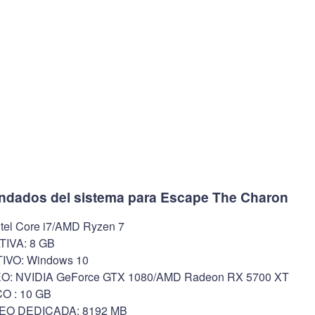
ndados del sistema para Escape The Charon
l Core i7/AMD Ryzen 7
IVA: 8 GB
VO: Windows 10
O: NVIDIA GeForce GTX 1080/AMD Radeon RX 5700 XT
O : 10 GB
EO DEDICADA: 8192 MB