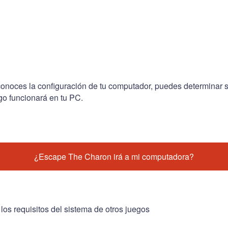
conoces la configuración de tu computador, puedes determinar s
go funcionará en tu PC.
¿Escape The Charon irá a mi computadora?
 los requisitos del sistema de otros juegos