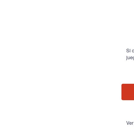
Si 
jue
Ver