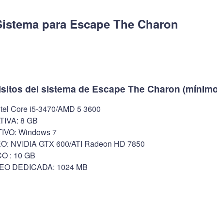
Sistema para Escape The Charon
isitos del sistema de Escape The Charon (mínimo
l Core i5-3470/AMD 5 3600
IVA: 8 GB
VO: Windows 7
O: NVIDIA GTX 600/ATI Radeon HD 7850
O : 10 GB
EO DEDICADA: 1024 MB