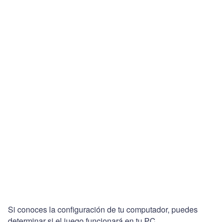
Si conoces la configuración de tu computador, puedes
determinar si el juego funcionará en tu PC.