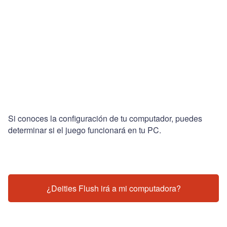
Si conoces la configuración de tu computador, puedes
determinar si el juego funcionará en tu PC.
¿Deities Flush irá a mi computadora?