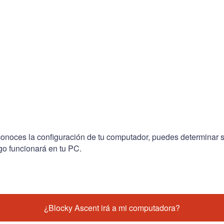
conoces la configuración de tu computador, puedes determinar s
go funcionará en tu PC.
¿Blocky Ascent irá a mi computadora?