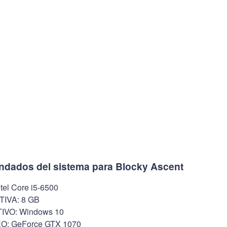
ndados del sistema para Blocky Ascent
l Core i5-6500
IVA: 8 GB
VO: Windows 10
O: GeForce GTX 1070