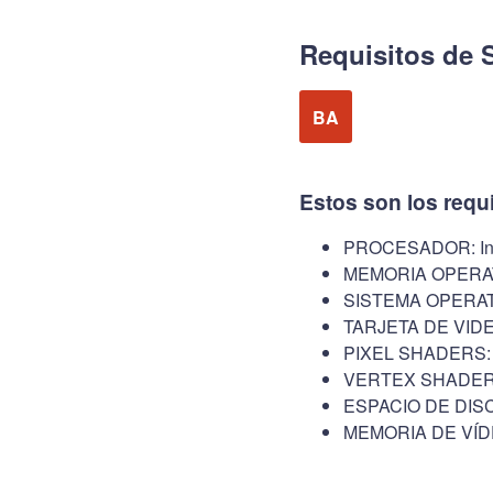
Requisitos de 
BA
Estos son los requ
PROCESADOR: Inte
MEMORIA OPERAT
SISTEMA OPERATI
TARJETA DE VIDE
PIXEL SHADERS: 
VERTEX SHADERS
ESPACIO DE DISC
MEMORIA DE VÍD