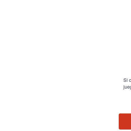
Si 
jue