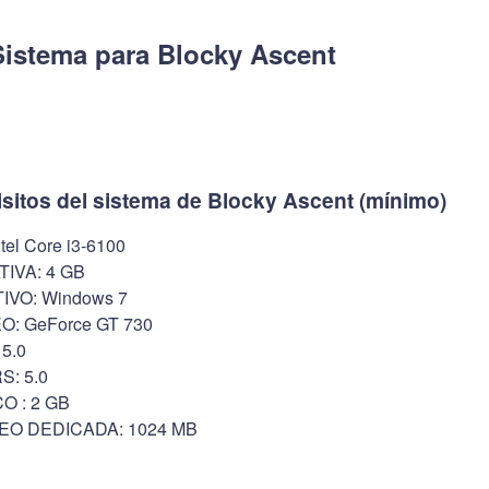
Sistema para Blocky Ascent
isitos del sistema de Blocky Ascent (mínimo)
l Core i3-6100
IVA: 4 GB
VO: Windows 7
O: GeForce GT 730
5.0
: 5.0
O : 2 GB
EO DEDICADA: 1024 MB