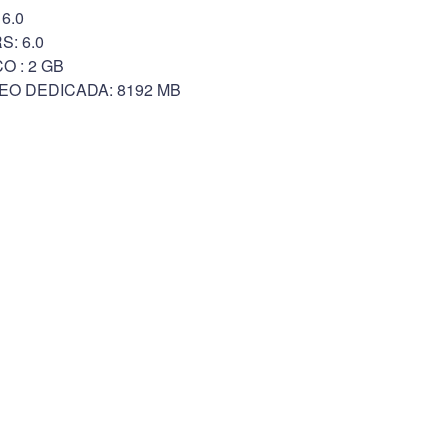
6.0
: 6.0
O : 2 GB
EO DEDICADA: 8192 MB