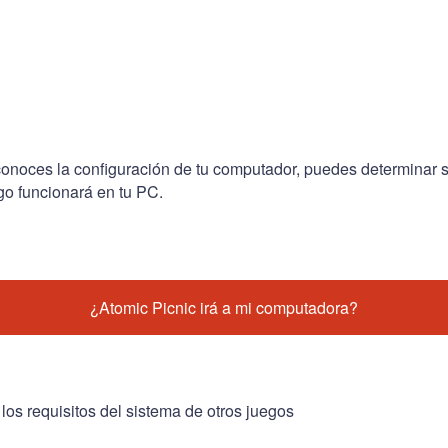
conoces la configuración de tu computador, puedes determinar s
go funcionará en tu PC.
¿Atomic Picnic irá a mi computadora?
 los requisitos del sistema de otros juegos