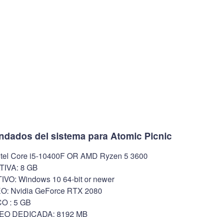
ndados del sistema para Atomic Picnic
l Core i5-10400F OR AMD Ryzen 5 3600
IVA: 8 GB
O: Windows 10 64-bit or newer
: Nvidia GeForce RTX 2080
O : 5 GB
EO DEDICADA: 8192 MB