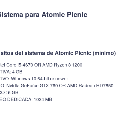
Sistema para Atomic Picnic
isitos del sistema de Atomic Picnic (mínimo)
l Core i5-4670 OR AMD Ryzen 3 1200
IVA: 4 GB
O: Windows 10 64-bit or newer
O: Nvidia GeForce GTX 760 OR AMD Radeon HD7850
O : 5 GB
EO DEDICADA: 1024 MB