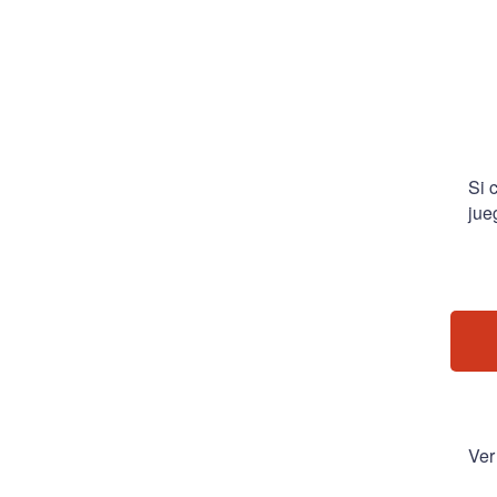
Si 
jue
Ver