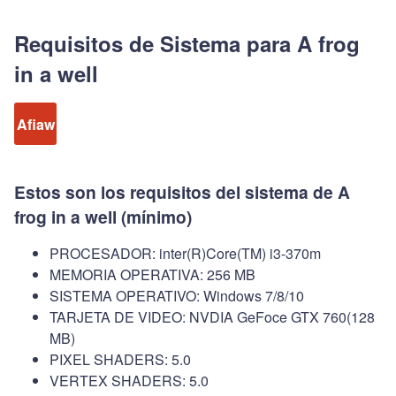
Requisitos de Sistema para A frog
in a well
Afiaw
Estos son los requisitos del sistema de A
frog in a well (mínimo)
PROCESADOR: inter(R)Core(TM) i3-370m
MEMORIA OPERATIVA: 256 MB
SISTEMA OPERATIVO: Windows 7/8/10
TARJETA DE VIDEO: NVDIA GeFoce GTX 760(128
MB)
PIXEL SHADERS: 5.0
VERTEX SHADERS: 5.0