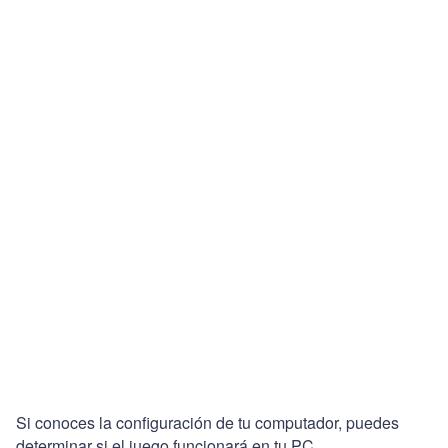
Si conoces la configuración de tu computador, puedes
determinar si el juego funcionará en tu PC.